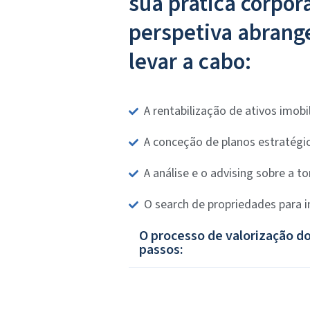
sua prática corpor
perspetiva abrange
levar a cabo:
A rentabilização de ativos imobil
A conceção de planos estratégic
A análise e o advising sobre a 
O search de propriedades para 
O processo de valorização do
passos: