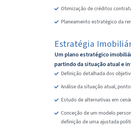
Otimização de créditos contrata
Planeamento estratégico da rent
Estratégia Imobiliá
Um plano estratégico imobiliá
partindo da situação atual e i
Definição detalhada dos objetiv
Análise da situação atual, pont
Estudo de alternativas em cenár
Conceção de um modelo personal
definição de uma ajustada polít