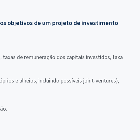
 os objetivos de um projeto de investimento
, taxas de remuneração dos capitais investidos, taxa
prios e alheios, incluindo possíveis joint-ventures);
ão.