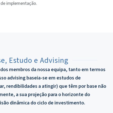
o de implementação.
e, Estudo e Advising
a dos membros da nossa equipa, tanto em termos
osso advising baseia-se em estudos de
ar, rendibilidades a atingir) que têm por base não
ente, a sua projeção para o horizonte do
são dinâmica do ciclo de investimento.