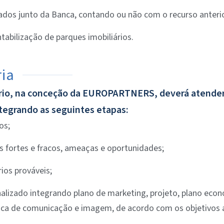
dos junto da Banca, contando ou não com o recurso anterior
abilização de parques imobiliários.
ria
rio, na conceção da EUROPARTNERS, deverá atender a
ntegrando as seguintes etapas:
os;
os fortes e fracos, ameaças e oportunidades;
ios prováveis;
izado integrando plano de marketing, projeto, plano econ
ica de comunicação e imagem, de acordo com os objetivos a 