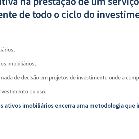
ativa na prestação de um serviç
nte de todo o ciclo do investim
iários;
os imobiliários;
tomada de decisão em projetos de investimento onde a compo
investimento ou uso.
s ativos imobiliários encerra uma metodologia que 