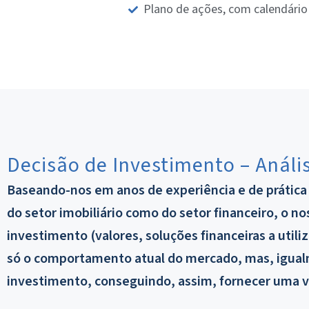
Plano de ações, com calendári
Decisão de Investimento – Anális
Baseando-nos em anos de experiência e de prátic
do setor imobiliário como do setor financeiro, o n
investimento (valores, soluções financeiras a utiliz
só o comportamento atual do mercado, mas, igualm
investimento, conseguindo, assim, fornecer uma vi