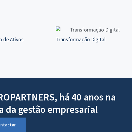
o de Ativos
Transformação Digital
OPARTNERS, há 40 anos na
a da gestão empresarial
ntactar