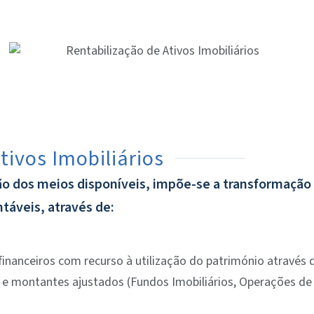
tivos Imobiliários
ão dos meios disponíveis, impõe-se a transformação
táveis, através de:
financeiros com recurso à utilização do património através d
 montantes ajustados (Fundos Imobiliários, Operações de 