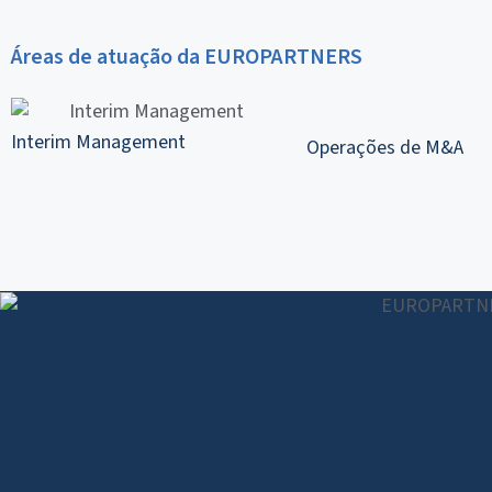
Áreas de atuação da EUROPARTNERS
Interim Management
Operações de M&A