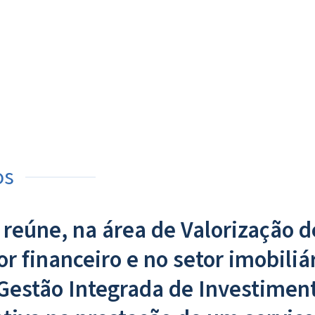
os
úne, na área de Valorização de
r financeiro e no setor imobiliá
 Gestão Integrada de Investimen