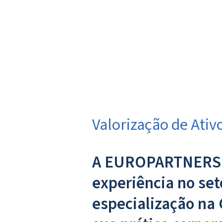
Valorização de Ativ
A EUROPARTNERS re
experiência no seto
especialização na