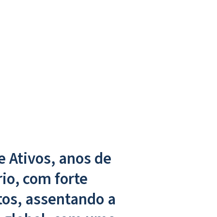
 Ativos, anos de
rio, com forte
tos, assentando a